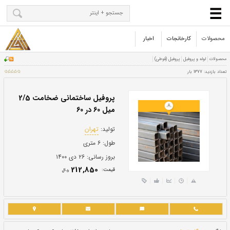
محصولات
کارخانجات
اخبار
پروفیل ساختمانی ضخامت 2/5
میل 60 در 60
تولید:
تهران