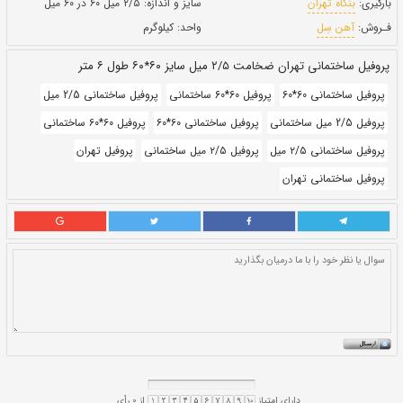
طول:
۶ متری
بروز رسانی:
۲۶ دی ۱۴۰۰
212,850
قيمت:
ريال
سایز و اندازه:
۲/۵ میل ۶۰ در ۶۰ میل
واحد:
کیلوگرم
 متر