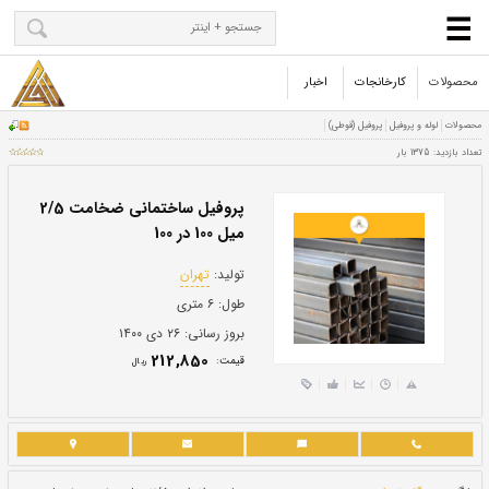
محصولات
کارخانجات
اخبار
پروفیل ساختمانی ضخامت 2/5
میل 100 در 100
تولید:
تهران