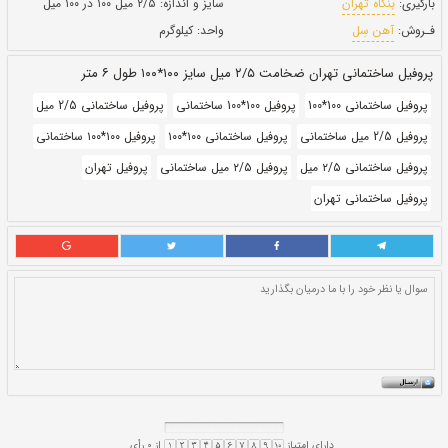
طول:
۶ متری
بروز رسانی:
۲۶ دی ۱۴۰۰
212,850
قيمت:
ريال
سایز و اندازه:
۲/۵ میل ۱۰۰ در ۱۰۰ میل
واحد:
کیلوگرم
 متر