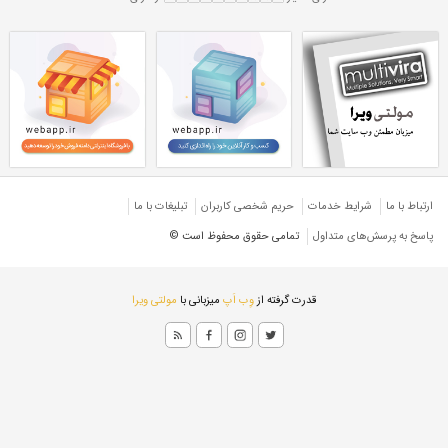
تمانی
پروفیل ساختمانی 2/5 میل
 ساختمانی ۱۰۰*۱۰۰
پروفیل ۱۰۰*۱۰۰ ساختمانی
ل ساختمانی
پروفیل تهران
ارتباط با ما
شرایط خدمات
حريم شخصی كاربران
تبليغات با ما
پاسخ به پرسش‌های متداول
تمامی حقوق محفوظ است ©
قدرت گرفته از
وِب اَپ
میزبانی با
مولتی ویرا