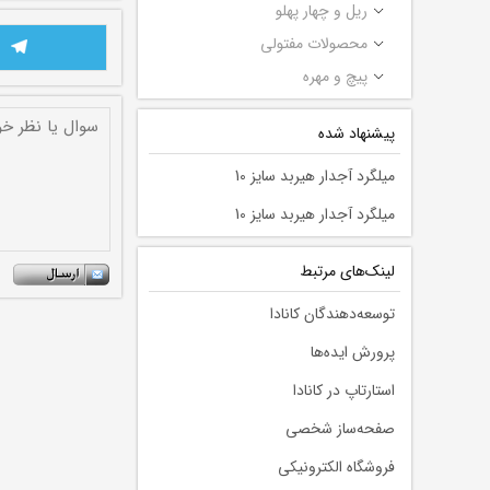
ریل و چهار پهلو
محصولات مفتولی
پیچ و مهره
پیشنهاد شده
میلگرد آجدار هیربد سایز 10
میلگرد آجدار هیربد سایز 10
لينك‌های مرتبط
توسعه‌دهندگان کانادا
پرورش ایده‌ها
استارتاپ در کانادا
صفحه‌ساز شخصی
فروشگاه الکترونیکی