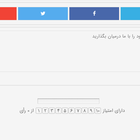
دارای امتیاز
از 0 رأی