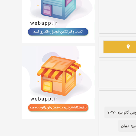
یل گالوانیزه ۷۰*۷۰
نیزه تهران